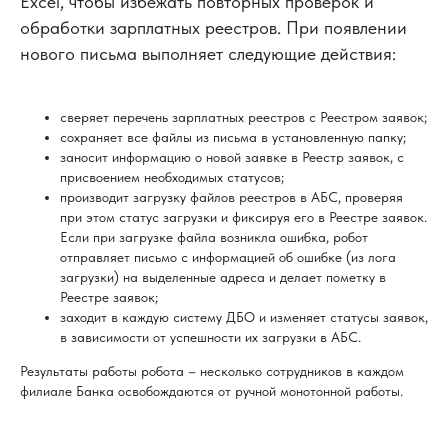
Excel, чтобы избежать повторных проверок и
обработки зарплатных реестров. При появлении
нового письма выполняет следующие действия:
сверяет перечень зарплатных реестров с Реестром заявок;
сохраняет все файлы из письма в установленную папку;
заносит информацию о новой заявке в Реестр заявок, с
присвоением необходимых статусов;
производит загрузку файлов реестров в АБС, проверяя
при этом статус загрузки и фиксируя его в Реестре заявок.
Если при загрузке файла возникла ошибка, робот
отправляет письмо с информацией об ошибке (из лога
загрузки) на выделенные адреса и делает пометку в
Реестре заявок;
заходит в каждую систему ДБО и изменяет статусы заявок,
в зависимости от успешности их загрузки в АБС.
Результаты работы робота – несколько сотрудников в каждом
филиале Банка освобождаются от ручной монотонной работы.