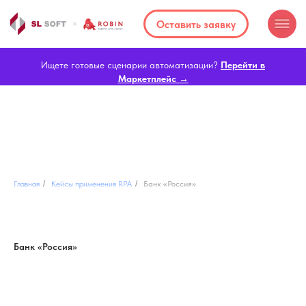
Оставить заявку
Ищете готовые сценарии автоматизации?
Перейти в
Маркетплейс →
Главная
/
Кейсы применения RPA
/
Банк «Россия»
Банк «Россия»