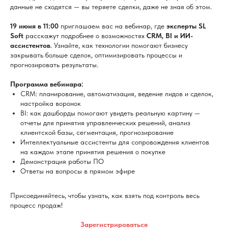
данные не сходятся — вы теряете сделки, даже не зная об этом.
19 июня в 11:00
приглашаем вас на вебинар, где
эксперты SL
Soft
расскажут подробнее о возможностях
CRM, BI и ИИ-
ассистентов
. Узнайте, как технологии помогают бизнесу
закрывать больше сделок, оптимизировать процессы и
прогнозировать результаты.
Программа вебинара:
CRM: планирование, автоматизация, ведение лидов и сделок,
настройка воронок
BI: как дашборды помогают увидеть реальную картину —
отчеты для принятия управленческих решений, анализ
клиентской базы, сегментация, прогнозирование
Интеллектуальные ассистенты для сопровождения клиентов
на каждом этапе принятия решения о покупке
Демонстрация работы ПО
Ответы на вопросы в прямом эфире
Присоединяйтесь, чтобы узнать, как взять под контроль весь
процесс продаж!
Зарегистрироваться