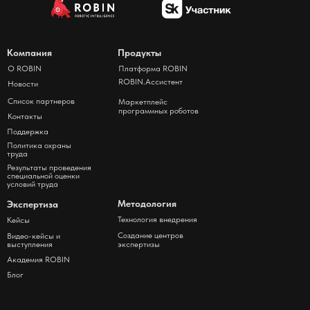
Компания
Продукты
О ROBIN
Платформа ROBIN
ROBIN.Ассистент
Новости
Список партнеров
Маркетплейс
программных роботов
Контакты
Поддержка
Политика охраны
труда
Результаты проведения
специальной оценки
условий труда
Методология
Экспертиза
Технология внедрения
Кейсы
Создание центров
Видео-кейсы и
выступления
экспертизы
Академия ROBIN
Блог