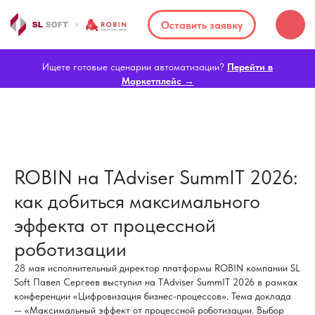
Оставить заявку
Ищете готовые сценарии автоматизации?
Перейти в
Маркетплейс →
ROBIN на TAdviser SummIT 2026:
как добиться максимального
эффекта от процессной
роботизации
28 мая исполнительный директор платформы ROBIN компании SL
Soft Павел Сергеев выступил на TAdviser SummIT 2026 в рамках
конференции «Цифровизация бизнес-процессов». Тема доклада
— «Максимальный эффект от процессной роботизации. Выбор