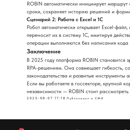
ROBIN автоматически инициирует маршрут с
сроки, сохраняет историю решений и форми
Сценарий 2: Работа с Excel и 1С
Робот автоматически открывает Excel-файл,
переносит их в систему 1С, имитируя дейст
операции выполняются без написания кода 
Заключение
В 2025 году платформа ROBIN становится 
RPA-решениям. Она совмещает гибкость, со
законодательства и развитые инструменты а
Если вы работаете в госсекторе, крупной к
независимости — ROBIN стоит рассмотреть 
2025-08-07 17:18
Публикации в СМИ