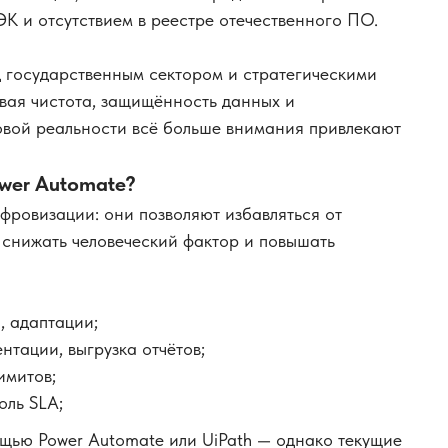
К и отсутствием в реестре отечественного ПО.
 государственным сектором и стратегическими
вая чистота, защищённость данных и
новой реальности всё больше внимания привлекают
wer Automate?
фровизации: они позволяют избавляться от
 снижать человеческий фактор и повышать
, адаптации;
нтации, выгрузка отчётов;
имитов;
оль SLA;
ощью Power Automate или UiPath — однако текущие