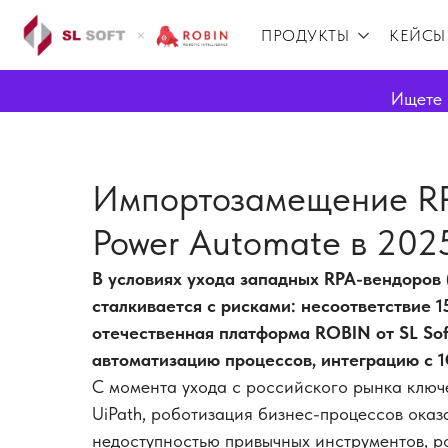
ПРОДУКТЫ
КЕЙСЫ
Ищете 
Импортозамещение RPA
Power Automate в 202
В условиях ухода западных RPA-вендоров 
сталкивается с рисками: несоответствие 1
отечественная платформа ROBIN от SL Sof
автоматизацию процессов, интеграцию с 1
С момента ухода с российского рынка ключе
UiPath, роботизация бизнес-процессов оказ
недоступностью привычных инструментов, р