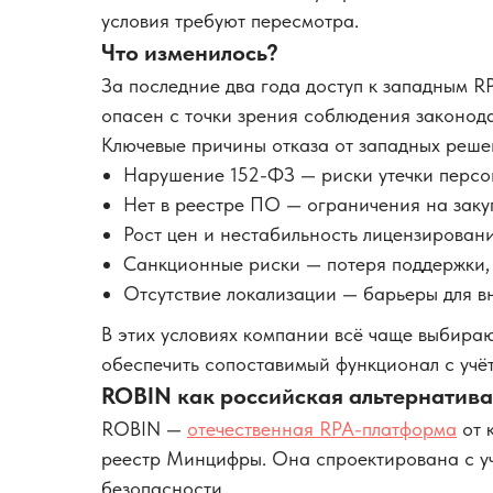
условия требуют пересмотра.
Что изменилось?
За последние два года доступ к западным R
опасен с точки зрения соблюдения законода
Ключевые причины отказа от западных реше
Нарушение 152-ФЗ — риски утечки персо
Нет в реестре ПО — ограничения на заку
Рост цен и нестабильность лицензировани
Санкционные риски — потеря поддержки,
Отсутствие локализации — барьеры для вн
В этих условиях компании всё чаще выбира
обеспечить сопоставимый функционал с учё
ROBIN как российская альтернатива
ROBIN —
отечественная RPA-платформа
от 
реестр Минцифры. Она спроектирована с уч
безопасности.