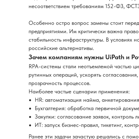
несоответствием требованиям 152-ФЗ, ФСТЭ
Особенно остро вопрос замены стоит перед
предприятиями. Им критически важна право
стабильность инфраструктуры. В условиях 
российские альтернативы.
Зачем компаниям нужны UiPath и Po
RPA-системы стали неотъемлемой частью ци
рутинных операций, ускорять согласования,
прозрачность процессов.
Наиболее частые сценарии применения:
HR: автоматизация найма, анкетирования
Бухгалтерия: обработка первичной докуме
Закупки: согласование заявок, контроль л
ИТ: запуск бизнес-правил, тикетинг, контр
Ранее эти задачи зачастую решались с пом