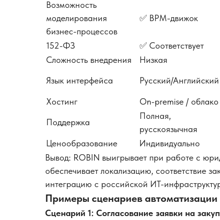
Возможность
моделирования
✅ BPM-движок
бизнес-процессов
152-ФЗ
✅ Соответствует
Сложность внедрения
Низкая
Язык интерфейса
Русский/Английский
Хостинг
On-premise / облако
Полная,
Поддержка
русскоязычная
Ценообразование
Индивидуально
Вывод: ROBIN выигрывает при работе с юри
обеспечивает локализацию, соответствие за
интеграцию с российской ИТ-инфраструкту
Примеры сценариев автоматизации
Сценарий 1: Согласование заявки на заку