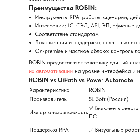
Преимущества ROBIN:
Инструменты RPA: роботы, сценарии, дей
Интеграции: 1С, СЭД, API, ЭП, офисные д
Соответствие стандартам
Локализация и поддержка: полностью на 
On-premise и частное облако: контроль д
ROBIN предоставляет заказчику единый ин
их автоматизации
на уровне интерфейса и и
ROBIN vs UiPath vs Power Automate
Характеристика
ROBIN
Производитель
SL Soft (Россия)
✅ Включён в реестр
Импортонезависимость
ПО
Поддержка RPA
✅ Визуальные робо