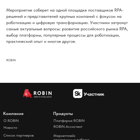
Мероприятие соберет на одной площадке поставщиков RPA-
решений и представителей крупных компаний с фокусом на
роботизацию и цифровую трансформацию. Участники затронут
самые актуальные вопросы: развитие российского рынка RPA,
выбор платформы, популярные процессы для роботизации,
практический опыт и многое другое.
ROBIN
Компания
Продукты
О ROBIN
Платформа ROBIN
ROBIN.Ассистент
Новости
Список партнеров
Маркетплейс
программных роботов