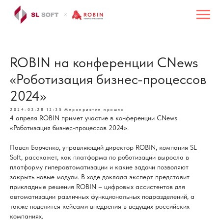
ROBIN на конференции CNews
«Роботизация бизнес-процессов
2024»
2024-03-28 12:35
Мероприятие прошло
4 апреля ROBIN примет участие в конференции CNews
«Роботизация бизнес-процессов 2024».
Павел Борченко, управляющий директор ROBIN, компания SL
Soft, расскажет, как платформа по роботизации выросла в
платформу гиперавтоматизации и какие задачи позволяют
закрыть новые модули. В ходе доклада эксперт представит
прикладные решения ROBIN – цифровых ассистентов для
автоматизации различных функциональных подразделений, а
также поделится кейсами внедрения в ведущих российских
компаниях.