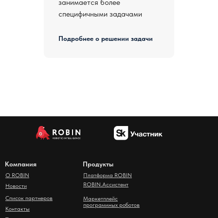
занимается более
специфичными задачами
Подробнее о решении задачи
Компания
Продукты
О ROBIN
Платформа ROBIN
ROBIN.Ассистент
Новости
Список партнеров
Маркетплейс
программных роботов
Контакты