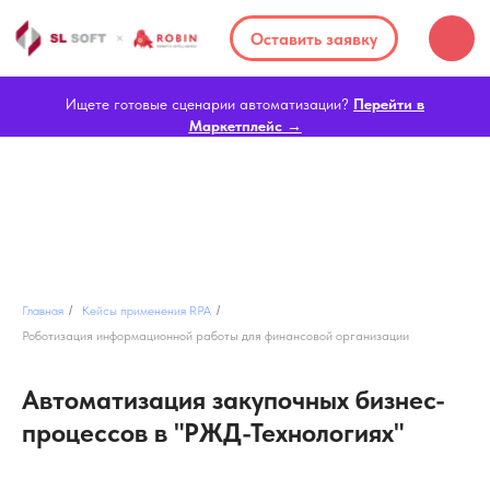
Оставить заявку
Ищете готовые сценарии автоматизации?
Перейти в
Маркетплейс →
Главная
/
Кейсы применения RPA
/
Роботизация информационной работы для финансовой организации
Автоматизация закупочных бизнес-
процессов в "РЖД-Технологиях"