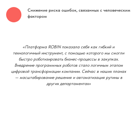
Снижение риска ошибок, связанных с человеческим
фактором
«Платформа ROBIN показала себя как гибкий и
технологичный инструмент, с помощью которого мы смогли
быстро роботизировать бизнес-процессы в закупках.
Внедрение программных роботов стало логичным этапом
цифровой трансформации компании. Сейчас в наших планах
— масштабирование решения и автоматизация рутины в
других департаментах»
Александр Мискарян, генеральный директор ООО
«РЖД-Технологии»