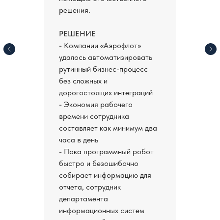
решения.
РЕШЕНИЕ
- Компании «Аэрофлот»
удалось автоматизировать
рутинный бизнес-процесс
без сложных и
дорогостоящих интеграций
- Экономия рабочего
времени сотрудника
составляет как минимум два
часа в день
- Пока программный робот
быстро и безошибочно
собирает информацию для
отчета, сотрудник
департамента
информационных систем