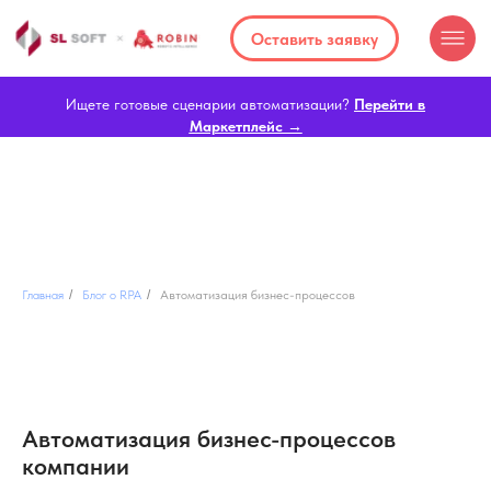
Оставить заявку
Ищете готовые сценарии автоматизации?
Перейти в
Маркетплейс →
Главная
/
Блог о RPA
/
Автоматизация бизнес-процессов
Автоматизация бизнес-процессов
компании