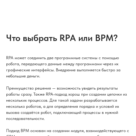
Что выбрать RPA или BPM?
RPA может соединить две программные системы с помощью
робота, передающего данные между программами через их
графические интерфейсы. Внедрение выполняется быстро за
небольшие деньги.
Преимущество решения — возможность увидеть результаты
работы сразу. Также RPA-подход хорош при создании цепочки из
нескольких процессов. Для такой задачи разрабатывается
несколько роботов, а для определения порядка и условий их
вызова создаётся робот, подключающий процессы в нужной
последовательности.
Подход BPM основан на создании модуля, взаимодействующего с