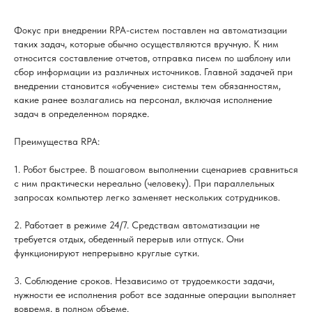
Фокус при внедрении RPA-систем поставлен на автоматизации
таких задач, которые обычно осуществляются вручную. К ним
относится составление отчетов, отправка писем по шаблону или
сбор информации из различных источников. Главной задачей при
внедрении становится «обучение» системы тем обязанностям,
какие ранее возлагались на персонал, включая исполнение
задач в определенном порядке.
Преимущества RPA:
1. Робот быстрее. В пошаговом выполнении сценариев сравниться
с ним практически нереально (человеку). При параллельных
запросах компьютер легко заменяет нескольких сотрудников.
2. Работает в режиме 24/7. Средствам автоматизации не
требуется отдых, обеденный перерыв или отпуск. Они
функционируют непрерывно круглые сутки.
3. Соблюдение сроков. Независимо от трудоемкости задачи,
нужности ее исполнения робот все заданные операции выполняет
вовремя, в полном объеме.