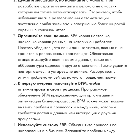
разработке стратегии думайте о целом, а не о частях,
которые вы хотите автоматизировать. Старайтесь, чтобы
небольших шаги в развертывании автоматизации
постепенно приближали вас к завершению более широкой
картины в конечном итоге.
Организуйте свои данные.
BPA хорош настолько,
насколько хороши данные, на которых он работает.
Поэтому убедитесь, что ваши данные чистые, полные и не
хранятся в разрозненных хранилищах. Обязательно
стандартизируйте поля и формы данных, такие как
аббревиатуры адресов и другие отклонения. Также удалите
повторяющиеся и устаревшие данные. Разобраться с
этими проблемами сейчас намного проще, чем позже.
В первую очередь используйте BPM, чтобы
оптимизировать свои процессы.
Программное
обеспечение BPM предназначено для организации и
оптимизации бизнес-процессов. BPM также может помочь
выявить пробелы в процессах и между ними, которым
требуется доступ к данным или интеграция с другими
процессами.
Используйте систему ERP.
Объединяйте процессы по
направлениям в бизнесе. Заполняйте пробелы между