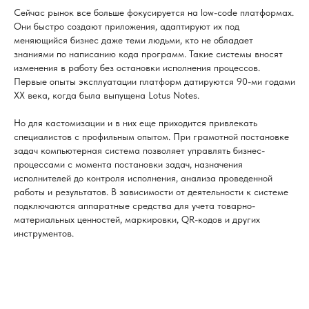
Сейчас рынок все больше фокусируется на low-code платформах.
Они быстро создают приложения, адаптируют их под
меняющийся бизнес даже теми людьми, кто не обладает
знаниями по написанию кода программ. Такие системы вносят
изменения в работу без остановки исполнения процессов.
Первые опыты эксплуатации платформ датируются 90-ми годами
XX века, когда была выпущена Lotus Notes.
Но для кастомизации и в них еще приходится привлекать
специалистов с профильным опытом. При грамотной постановке
задач компьютерная система позволяет управлять бизнес-
процессами с момента постановки задач, назначения
исполнителей до контроля исполнения, анализа проведенной
работы и результатов. В зависимости от деятельности к системе
подключаются аппаратные средства для учета товарно-
материальных ценностей, маркировки, QR-кодов и других
инструментов.