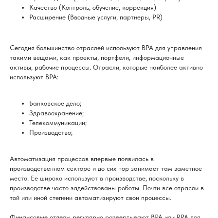
Качество (Контроль, обучение, коррекция)
Расширение (Вводные услуги, партнеры, PR)
Сегодня большинство отраслей используют BPA для управления
такими вещами, как проекты, портфели, информационные
активы, рабочие процессы. Отрасли, которые наиболее активно
используют BPA:
Банковское дело;
Здравоохранение;
Телекоммуникации;
Производство;
Автоматизация процессов впервые появилась в
производственном секторе и до сих пор занимает там заметное
место. Ее широко используют в производстве, поскольку в
производстве часто задействованы роботы. Почти все отрасли в
той или иной степени автоматизируют свои процессы.
Финансовые отделы регулярно развертывают BPA или RPA для