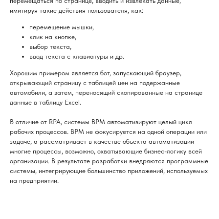
перемещаться по странице, вводить и извлекать данные,
имитируя такие действия пользователя, как:
перемещение мышки,
клик на кнопке,
выбор текста,
ввод текста с клавиатуры и др.
Хорошим примером является бот, запускающий браузер,
открывающий страницу с таблицей цен на подержанные
автомобили, а затем, переносящий скопированные на странице
данные в таблицу Excel.
В отличие от
RPA, системы BPM автоматизируют целый цикл
рабочих процессов. BPM не фокусируется на одной операции или
задаче, а рассматривает в качестве объекта автоматизации
многие процессы, возможно, охватывающие бизнес-логику всей
организации. В результате разработки внедряются программные
системы, интегрирующие большинство приложений, используемых
на предприятии.