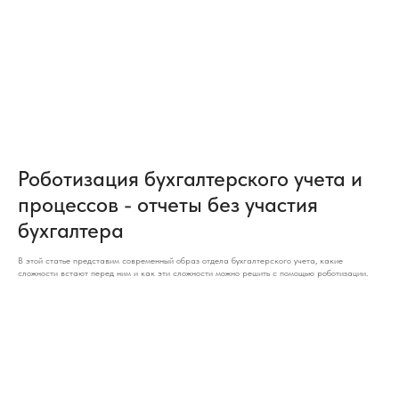
Роботизация бухгалтерского учета и
процессов - отчеты без участия
бухгалтера
В этой статье представим современный образ отдела бухгалтерского учета, какие
сложности встают перед ним и как эти сложности можно решить с помощью роботизации.