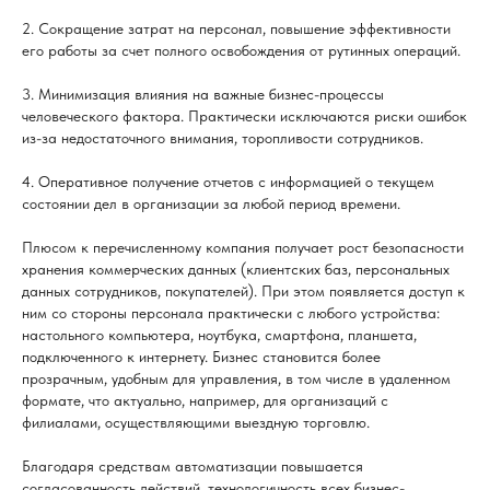
2. Сокращение затрат на персонал, повышение эффективности
его работы за счет полного освобождения от рутинных операций.
3. Минимизация влияния на важные бизнес-процессы
человеческого фактора. Практически исключаются риски ошибок
из-за недостаточного внимания, торопливости сотрудников.
4. Оперативное получение отчетов с информацией о текущем
состоянии дел в организации за любой период времени.
Плюсом к перечисленному компания получает рост безопасности
хранения коммерческих данных (клиентских баз, персональных
данных сотрудников, покупателей). При этом появляется доступ к
ним со стороны персонала практически с любого устройства:
настольного компьютера, ноутбука, смартфона, планшета,
подключенного к интернету. Бизнес становится более
прозрачным, удобным для управления, в том числе в удаленном
формате, что актуально, например, для организаций с
филиалами, осуществляющими выездную торговлю.
Благодаря средствам автоматизации повышается
согласованность действий, технологичность всех бизнес-