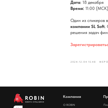
Дата
: 18 декабря
Время:
11:00 (МСК
Один из спикеров 
компании SL Soft
.
решения задач фин
Зарегистрировать
2024-12-04 15:48
МЕР
Компания
Пр
О ROBIN
Пл