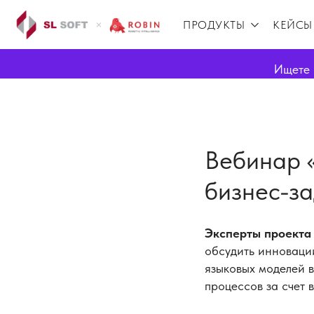
ПРОДУКТЫ
КЕЙСЫ
Ищете 
Вебинар 
бизнес-з
Эксперты проекта
обсудить инноваци
языковых моделей 
процессов за счет 