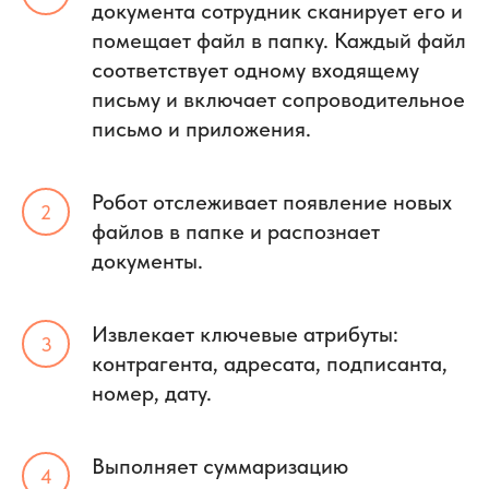
документа сотрудник сканирует его и
помещает файл в папку. Каждый файл
соответствует одному входящему
письму и включает сопроводительное
письмо и приложения.
Робот отслеживает появление новых
файлов в папке и распознает
документы.
Извлекает ключевые атрибуты:
контрагента, адресата, подписанта,
номер, дату.
Выполняет суммаризацию