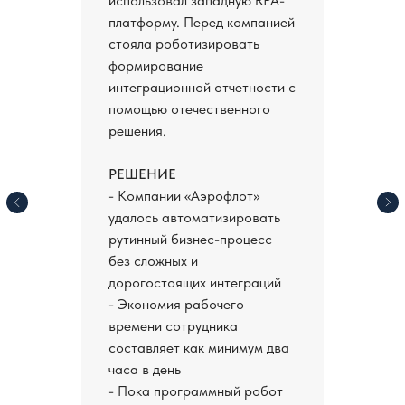
использовал западную RPA-
платформу. Перед компанией
стояла роботизировать
формирование
интеграционной отчетности с
помощью отечественного
решения.
РЕШЕНИЕ
- Компании «Аэрофлот»
удалось автоматизировать
рутинный бизнес-процесс
без сложных и
дорогостоящих интеграций
- Экономия рабочего
времени сотрудника
составляет как минимум два
часа в день
- Пока программный робот