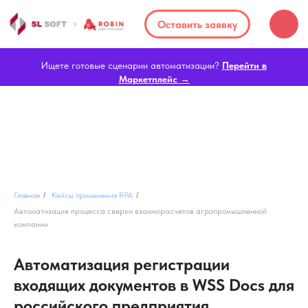
Оставить заявку
Ищете готовые сценарии автоматизации?
Перейти в
Маркетплейс →
Главная
/
Кейсы применения RPA
/
Автоматизация процесса сверки взаиморасчетов агропромышленной
компании
Автоматизация регистрации
входящих документов в WSS Docs для
российского предприятия