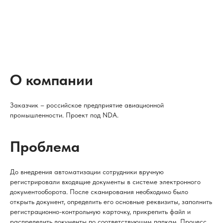
О компании
Заказчик – российское предприятие авиационной
промышленности. Проект под NDA.
Проблема
До внедрения автоматизации сотрудники вручную
регистрировали входящие документы в системе электронного
документооборота. После сканирования необходимо было
открыть документ, определить его основные реквизиты, заполнить
регистрационно-контрольную карточку, прикрепить файл и
распределить документы по соответствующим папкам. Процесс