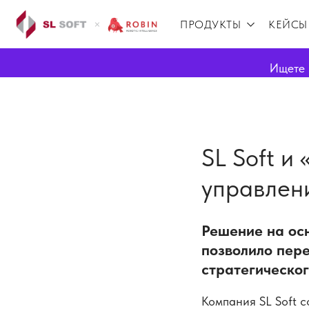
ПРОДУКТЫ
КЕЙСЫ
Ищете 
SL Soft и
управлен
Решение на ос
позволило пере
стратегическог
Компания SL Soft с