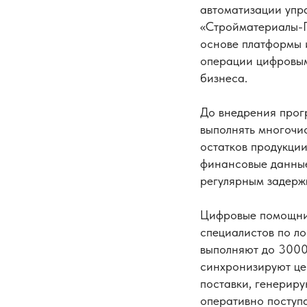
автоматизации упр
«Стройматериалы-П
основе платформы 
операции цифровым
бизнеса.
До внедрения прог
выполнять многочис
остатков продукции
финансовые данные
регулярным задерж
Цифровые помощник
специалистов по ло
выполняют до 3000
синхронизируют це
поставки, генериру
оперативно поступа