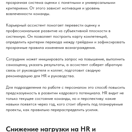
прозрачная система оценки с понятными и универсальными
критериями. От этого зависит мотивация и уровень
вовлеченности команды.
Карьерный ассистент помогает перевести оценку и
профессиональное развитие из субъективной плоскости в
системную. Он позволяет построить карту компетенций,
определить критерии перехода между грейдами и зафиксировать
прозрачные правила изменения вознаграждения.
Сотрудник может инициировать запрос на повышение, выполнить
самооценку, указать результаты, а ассистент соберет обратную
связь от руководителя и коллег, подготовит сводную
рекомендацию для HR и руководства.
Для подразделения по работе с персоналом это способ повысить
предсказуемость в развитии кадрового потенциала. HR видит не
только текущее состояние команды, но и перспективу: какие
навыки появятся через год, кого стоит обучить под планируемые
проекты, как правильно перераспределить усилия.
Снижение нагрузки на HR и