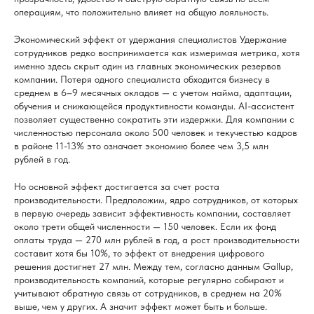
операциям, что положительно влияет на общую лояльность.
Экономический эффект от удержания специалистов Удержание
сотрудников редко воспринимается как измеримая метрика, хотя
именно здесь скрыт один из главных экономических резервов
компании. Потеря одного специалиста обходится бизнесу в
среднем в 6–9 месячных окладов — с учетом найма, адаптации,
обучения и снижающейся продуктивности команды. AI-ассистент
позволяет существенно сократить эти издержки. Для компании с
численностью персонала около 500 человек и текучестью кадров
в районе 11-13% это означает экономию более чем 3,5 млн
рублей в год.
Но основной эффект достигается за счет роста
производительности. Предположим, ядро сотрудников, от которых
в первую очередь зависит эффективность компании, составляет
около трети общей численности — 150 человек. Если их фонд
оплаты труда — 270 млн рублей в год, а рост производительности
составит хотя бы 10%, то эффект от внедрения цифрового
решения достигнет 27 млн. Между тем, согласно данным Gallup,
производительность компаний, которые регулярно собирают и
учитывают обратную связь от сотрудников, в среднем на 20%
выше, чем у других. А значит эффект может быть и больше.