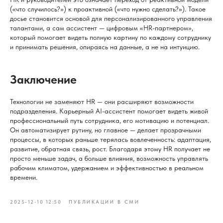
(«что случилось?») к проактивной («что нужно сделать?»). Такое
досье становится основой для персонализированного управления
талантами, а сам ассистент — цифровым «HR-партнером»,
который помогает видеть полную картину по каждому сотруднику
и принимать решения, опираясь на данные, а не на интуицию.
Заключение
Технологии не заменяют HR — они расширяют возможности
подразделения. Карьерный AI-ассистент помогает видеть живой
профессиональный путь сотрудника, его мотивацию и потенциал.
Он автоматизирует рутину, но главное — делает прозрачными
процессы, в которых раньше терялась вовлеченность: адаптация,
развитие, обратная связь, рост. Благодаря этому HR получает не
просто меньше задач, а больше влияния, возможность управлять
рабочим климатом, удержанием и эффективностью в реальном
времени.
2025-12-10 12:50
ПУБЛИКАЦИИ В СМИ