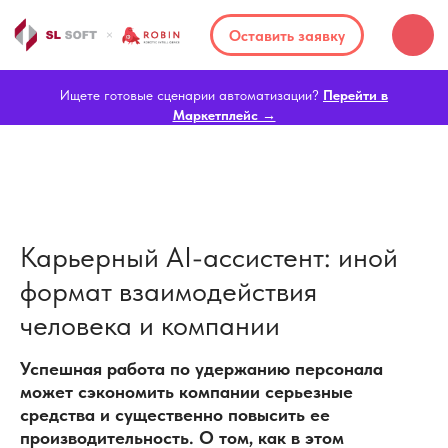
Оставить заявку
Ищете готовые сценарии автоматизации?
Перейти в
Маркетплейс →
Карьерный AI-ассистент: иной
формат взаимодействия
человека и компании
Успешная работа по удержанию персонала
может сэкономить компании серьезные
средства и существенно повысить ее
производительность. О том, как в этом