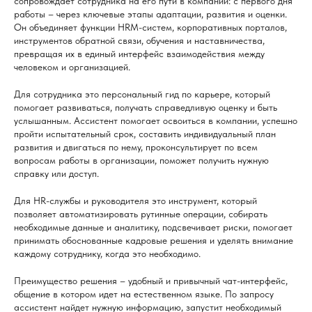
сопровождает сотрудника на его пути в компании: с первого дня
работы – через ключевые этапы адаптации, развития и оценки.
Он объединяет функции HRM-систем, корпоративных порталов,
инструментов обратной связи, обучения и наставничества,
превращая их в единый интерфейс взаимодействия между
человеком и организацией.
Для сотрудника это персональный гид по карьере, который
помогает развиваться, получать справедливую оценку и быть
услышанным. Ассистент помогает освоиться в компании, успешно
пройти испытательный срок, составить индивидуальный план
развития и двигаться по нему, проконсультирует по всем
вопросам работы в организации, поможет получить нужную
справку или доступ.
Для HR-службы и руководителя это инструмент, который
позволяет автоматизировать рутинные операции, собирать
необходимые данные и аналитику, подсвечивает риски, помогает
принимать обоснованные кадровые решения и уделять внимание
каждому сотруднику, когда это необходимо.
Преимущество решения – удобный и привычный чат-интерфейс,
общение в котором идет на естественном языке. По запросу
ассистент найдет нужную информацию, запустит необходимый