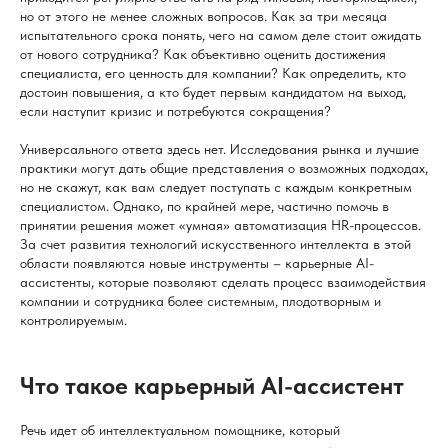
но от этого не менее сложных вопросов. Как за три месяца
испытательного срока понять, чего на самом деле стоит ожидать
от нового сотрудника? Как объективно оценить достижения
специалиста, его ценность для компании? Как определить, кто
достоин повышения, а кто будет первым кандидатом на выход,
если наступит кризис и потребуются сокращения?
Универсального ответа здесь нет. Исследования рынка и лучшие
практики могут дать общие представления о возможных подходах,
но не скажут, как вам следует поступать с каждым конкретным
специалистом. Однако, по крайней мере, частично помочь в
принятии решения может «умная» автоматизация HR-процессов.
За счет развития технологий искусственного интеллекта в этой
области появляются новые инструменты – карьерные AI-
ассистенты, которые позволяют сделать процесс взаимодействия
компании и сотрудника более системным, плодотворным и
контролируемым.
Что такое карьерный AI-ассистент
Речь идет об интеллектуальном помощнике, который