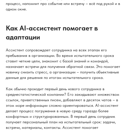
процесс, напомнит про событие или встречу – всё под рукой и в
одном окне.
Как AI-ассистент помогает в
адаптации
Ассистент сопровождает сотрудника на всех этапах его
пребывания в организации. Во время испытательного срока
ставит четкие цели, знакомит с базой знаний и командой,
назначает встречи для получения обратной связи. Это помогает
новичку снизить стресс, а организации – получить объективные
данные для решения по итогам испытательного срока.
Как обычно проходит первый день нового сотрудника в
среднестатистической компании? Его закидывают множеством
ссылок, приветственных писем, добавляют в десяток чатов – в
этом море информации сложно ориентироваться. AI-ассистент
делает процесс погружения в новую среду гораздо более
комфортным и структурированным. В первый день сотрудник
получает персональный план на испытательный срок: задачи,
встречи, материалы, контакты. Ассистент помогает