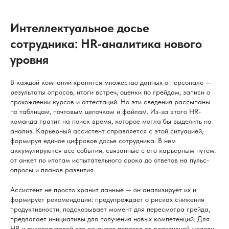
Интеллектуальное досье
сотрудника: HR-аналитика нового
уровня
В каждой компании хранится множество данных о персонале —
результаты опросов, итоги встреч, оценки по грейдам, записи о
прохождении курсов и аттестаций. Но эти сведения рассыпаны
по таблицам, почтовым цепочкам и файлам. Из-за этого HR-
команда тратит на поиск время, которое могла бы выделить на
анализ. Карьерный ассистент справляется с этой ситуацией,
формируя единое цифровое досье сотрудника. В нем
аккумулируются все события, связанные с его карьерным путем:
от анкет по итогам испытательного срока до ответов на пульс-
опросы и планов развития.
Ассистент не просто хранит данные — он анализирует их и
формирует рекомендации: предупреждает о рисках снижения
продуктивности, подсказывает момент для пересмотра грейда,
предлагает инициативы для получения новых компетенций. Для
HR и руководителей это означает переход от реактивной модели