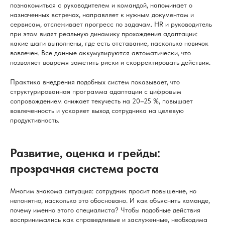
познакомиться с руководителем и командой, напоминает о
назначенных встречах, направляет к нужным документам и
сервисам, отслеживает прогресс по задачам. HR и руководитель
при этом видят реальную динамику прохождения адаптации:
какие шаги выполнены, где есть отставание, насколько новичок
вовлечен. Все данные аккумулируются автоматически, что
позволяет вовремя заметить риски и скорректировать действия.
Практика внедрения подобных систем показывает, что
структурированная программа адаптации с цифровым
сопровождением снижает текучесть на 20–25 %, повышает
вовлеченность и ускоряет выход сотрудника на целевую
продуктивность.
Развитие, оценка и грейды:
прозрачная система роста
Многим знакома ситуация: сотрудник просит повышение, но
непонятно, насколько это обосновано. И как объяснить команде,
почему именно этого специалиста? Чтобы подобные действия
воспринимались как справедливые и заслуженные, необходима