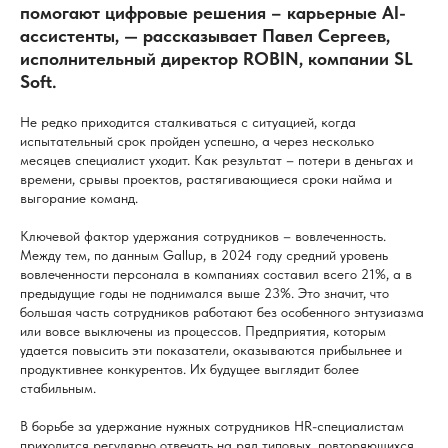
помогают цифровые решения – карьерные AI-
ассистенты, — рассказывает Павел Сергеев,
исполнительный директор ROBIN, компании SL
Soft.
Не редко приходится сталкиваться с ситуацией, когда
испытательный срок пройден успешно, а через несколько
месяцев специалист уходит. Как результат – потери в деньгах и
времени, срывы проектов, растягивающиеся сроки найма и
выгорание команд.
Ключевой фактор удержания сотрудников – вовлеченность.
Между тем, по данным Gallup, в 2024 году средний уровень
вовлеченности персонала в компаниях составил всего 21%, а в
предыдущие годы не поднимался выше 23%. Это значит, что
большая часть сотрудников работают без особенного энтузиазма
или вовсе выключены из процессов. Предприятия, которым
удается повысить эти показатели, оказываются прибыльнее и
продуктивнее конкурентов. Их будущее выглядит более
стабильным.
В борьбе за удержание нужных сотрудников HR-специалистам
приходится регулярно отвечать на ряд типовых, повторяющихся,