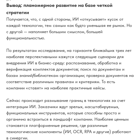
Вывод: планомерное развитие на базе четкой
стратегии
Получается, что, с одной стороны, ИИ «откусывает» кусок от
каждой технологии, тем самым как будто уменьшая ее рынок. Но
с другой — наполняет большим смыслом, большей
функциональностью.
По результатам исследования, на горизонте ближайших трех лет
наиболее перспективными кажутся следующие сценарии для
внедрения ИИ в бизнес-среду: распознавание, обработка и
верификация комплектов документов; поиск по документам и
базам знаний/библиотекам организации; проверка документов на
соответствие различным правилам и критериям. То есть
компании «ставят» на наиболее практичные кейсы.
Сейчас происходит размывание границ в технологиях за счет
интеграции ИИ. Заказчики ждут зрелых, масштабируемых,
функциональных инструментов, которые способны просто и
органично встроиться в ландшафт компании. Наиболее ценным
становятся платформенные решения, где различные
технологические компоненты (ИИ, OCR, RPA и другие) работают
в синергии.