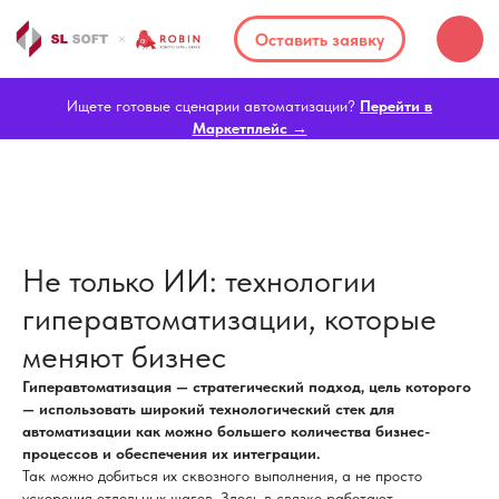
Оставить заявку
Ищете готовые сценарии автоматизации?
Перейти в
Маркетплейс →
Не только ИИ: технологии
гиперавтоматизации, которые
меняют бизнес
Гиперавтоматизация — стратегический подход, цель которого
— использовать широкий технологический стек для
автоматизации как можно большего количества бизнес-
процессов и обеспечения их интеграции.
Так можно добиться их сквозного выполнения, а не просто
ускорения отдельных шагов. Здесь в связке работают