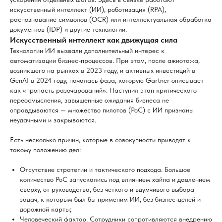
искусственный интеллект (ИИ), роботизация (RPA),
распознавание символов (OCR) или интеллектуальная обработка
документов (IDP) и другие технологии.
Искусственный интеллект как движущая сила
Технологии ИИ вызвали дополнительный интерес к
автоматизации бизнес-процессов. При этом, после ажиотажа,
возникшего на рынках в 2023 году, и активных инвестиций в
GenAI в 2024 году, началась фаза, которую Gartner описывает
как «пропасть разочарований». Наступил этап критического
переосмысления, завышенные ожидания бизнеса не
оправдываются — множество пилотов (PoC) с ИИ признаны
неудачными и закрываются.
Есть несколько причин, которые в совокупности приводят к
такому положению дел:
Отсутствие стратегии и тактического подхода. Большое
количество PoC запускались под влиянием хайпа и давлением
сверху, от руководства, без четкого и вдумчивого выбора
задач, к которым был бы применим ИИ, без бизнес-целей и
дорожной карты;
Человеческий фактор. Сотрудники сопротивляются внедрению