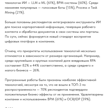
технологии ИИ — LLM и ML (61%), BPM-системы (60%). Среди
наименее популярных — голосовые боты (15%), Process и Task
Mining (21%).
Больше половины респондентов интегрировали инструменты ИИ
для поиска корпоративной информации, генерации рабочего
контента и обработки документов в свои системы или порталы.
По сути, сейчас формируется новый стандарт восприятия
цифровых платформ в компаниях.
Отмечу, что приоритеты использования технологий несколько
отличаются в зависимости от размера организаций. Например,
среди крупнейших и крупных компаний доля внедривших RPA
составляет 82% и 44% соответственно, а среди среднего и
малого бизнеса — 26%.
Программные работы были признаны наиболее эффективной
технологией, несмотря на то, что не вошли в ТОП-3 по
распространенности — 70% респондентов подтвердили
положительные бизнес-эффекты от их применения. Удовлетворены
компании и использованием BPM (61%) и OCR/IDP (59%).