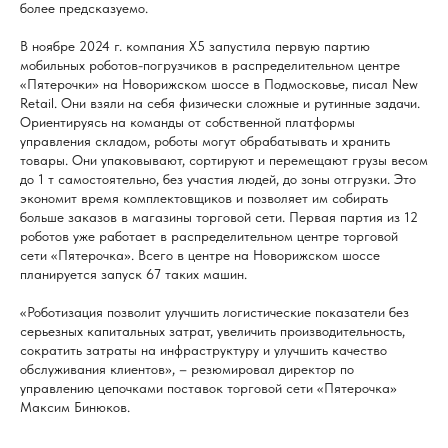
более предсказуемо.
В ноябре 2024 г. компания Х5 запустила первую партию
мобильных роботов-погрузчиков в распределительном центре
«Пятерочки» на Новорижском шоссе в Подмосковье, писал New
Retail. Они взяли на себя физически сложные и рутинные задачи.
Ориентируясь на команды от собственной платформы
управления складом, роботы могут обрабатывать и хранить
товары. Они упаковывают, сортируют и перемещают грузы весом
до 1 т самостоятельно, без участия людей, до зоны отгрузки. Это
экономит время комплектовщиков и позволяет им собирать
больше заказов в магазины торговой сети. Первая партия из 12
роботов уже работает в распределительном центре торговой
сети «Пятерочка». Всего в центре на Новорижском шоссе
планируется запуск 67 таких машин.
«Роботизация позволит улучшить логистические показатели без
серьезных капитальных затрат, увеличить производительность,
сократить затраты на инфраструктуру и улучшить качество
обслуживания клиентов», – резюмировал директор по
управлению цепочками поставок торговой сети «Пятерочка»
Максим Бинюков.