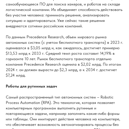
самообучающееся ПО для поиска хакеров, и роботов на складе
логистической компании. Их объединяет способность действовать
без участия человека: принимать решения, анализировать
ситуацию и адаптироваться. Уже сейчас такие решения
внедряются сотнями российских компаний.
По данным Precedence Research, объем мирового рынка
автономных систем (с учетом беспилотного транспорта) в 2023 г.
оценивался в $3,05 млрд и, как ожидалось, достигнет примерно
$13,53 млрд к 2033 г. Средний темп роста составит 14,19% в
горизонте 10 лет. Рынок беспилотного транспорта отдельно
компания Precedence Research оценила в $2,02 млрд. По итогам
2024 г. он должен вырасти до $2,3 млрд, а к 2034 г. достигнет
$7,24 млрд.
Роботы для рутинных задач
Самый распространенный тип автономных систем – Robotic
Process Automation (RPA). Это технология, которая позволяет
компьютерным программам выполнять рутинные и
повторяющиеся задачи, например заполнять какие-либо формы
или таблицы. Они имитируют действия человека на компьютере,
что обеспечивает возможность автоматизировать процессы без