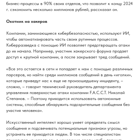
бизнес-процессы в 90% своих отделов, что позволит к концу 2024
г. сэкономить несколько миллионов рублей, рассказал он.
Охотник на хакеров
Компании, занимающиеся кибербезопасностью, используют ИИ,
чтобы автоматизировать часть своих рутинных процессов.
Киберразведка с помощью ИИ позволяет предотвращать атаки
до их начала. Например, участник хакерского форума продает
доступ к крупной компании, а после закрывает тред сообщений.
«Все это остается в сети и попадает к нам с помощью различных
парсеров, но найти среди миллионов сообщений в день «иголки»,
которые приведут нас к еще не произошедшему инциденту, –
сложно, – говорит технический руководитель департамента
управления поверхностью атаки компании F.A.C.C.T. Николай
Степанов. – Поэтому приходится использовать автономные
системы, способные обнаружить подозрительные сообщения без
участия человека».
Искусственный интеллект хорошо умеет определять смысл
сообщения и подсвечивать потенциальные признаки угрозы, но
устранять ее приходится людям. В том числе специалистам