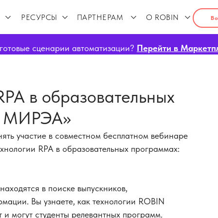
РЕСУРСЫ
ПАРТНЕРАМ
О ROBIN
Во
готовые сценарии автоматизации?
Перейти в Маркетп
RPA в образовательных
У МИРЭА»
ять участие в совместном бесплатном вебинаре
хнологии RPA в образовательных программах:
находятся в поиске выпускников,
ации. Вы узнаете, как технологии ROBIN
т и могут студенты релевантных программ.