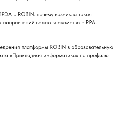
РЭА с ROBIN: почему возникла такая
их направлений важно знакомство с RPA-
недрения платформы ROBIN в образовательную
иата «Прикладная информатика» по профилю