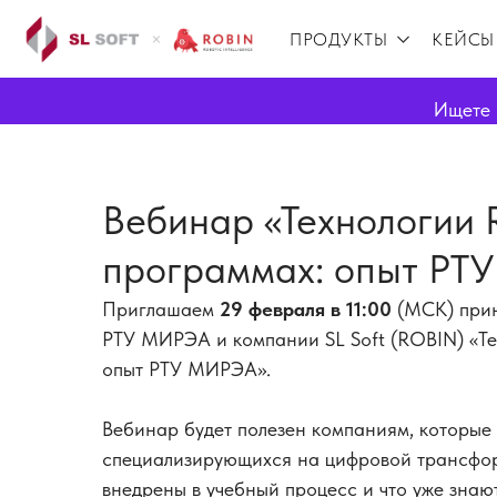
ПРОДУКТЫ
КЕЙСЫ
Ищете 
Вебинар «Технологии 
программах: опыт РТ
Приглашаем
29 февраля в 11:00
(МСК) прин
РТУ МИРЭА и компании SL Soft (ROBIN) «Те
опыт РТУ МИРЭА».
Вебинар будет полезен компаниям, которые 
специализирующихся на цифровой трансформ
внедрены в учебный процесс и что уже знаю