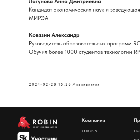
Лагунова Анна Дмитриевна
Кандидат экономических наук и заведующа
МИРЭА
Ковязин Александр
Руководитель образовательных программ RO
Обучил более 1000 студентов технологии RP
2024-02-28 15:28
Мероприятия
Компания
Пр
О ROBIN
Пл