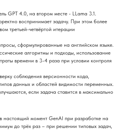
ь GPT 4.0, на втором месте - LLama 3.1.
ректно воспринимает задачу. При этом более
вом третьей-четвёртой итерации
просы, сформулированные на английском языке.
ссические алгоритмы и подходы, использование
траты времени в 3-4 раза при условии контроля
верку соблюдения версионности кода,
типов данных и областей видимости переменных.
улучшаются, если задача ставится в максимально
 в настоящий момент GenAI при разработке на
нимум до трёх раз – при решении типовых задач,