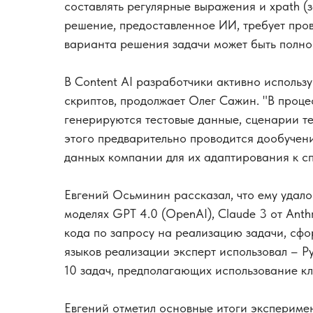
составлять регулярные выражения и xpath (
решение, предоставленное ИИ, требует пров
варианта решения задачи может быть полн
В Content AI разработчики активно использ
скриптов, продолжает Олег Сажин. "В проц
генерируются тестовые данные, сценарии те
этого предварительно проводится дообучен
данных компании для их адаптирования к сп
Евгений Осьминин рассказал, что ему удало
моделях GPT 4.0 (OpenAI), Claude 3 от Anth
кода по запросу на реализацию задачи, сфо
языков реализации эксперт использовал – Py
10 задач, предполагающих использование кл
Евгений отметил основные итоги эксперимен