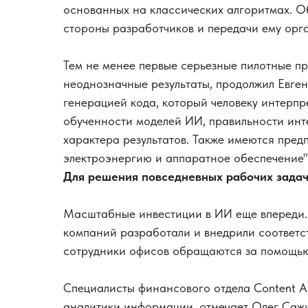
основанных на классических алгоритмах. О
стороны разработчиков и передачи ему орг
Тем не менее первые серьезные пилотные п
неоднозначные результаты, продолжил Евге
генерацией кода, который человеку интерпр
обученности моделей ИИ, правильности инт
характера результатов. Также имеются пред
электроэнергию и аппаратное обеспечение",
Для решения повседневных рабочих зада
Масштабные инвестиции в ИИ еще впереди.
компаний разработали и внедрили соответс
сотрудники офисов обращаются за помощью 
Специалисты финансового отдела Content A
аналитики информации, отмечает Олег Сажин