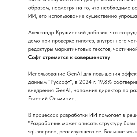
образом, несмотря на то, что необходимо 
ИИ, его использование существенно упроща
Александр Крушинский добавил, что сотруд
демо при проверке гипотез, внутреннего ча
редактуры маркетинговых текстов, частично
Софт стремится к совершенству
Использование GenAI для повышения эффект
данным "Руссофт", в 2024 г. 19,8% софтверн
внедрения GenAI, напомнил директор по р
Евгений Осьминин.
В процессах разработки ИИ помогает в реш
"Разработчик может описать структуру базы
sql-запроса, реализующего ее. Большие яз