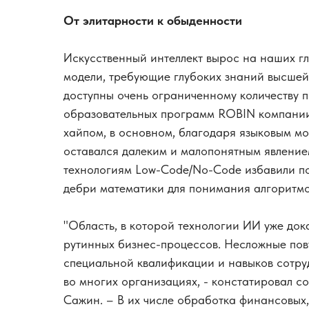
От элитарности к обыденности
Искусственный интеллект вырос на наших гл
модели, требующие глубоких знаний высшей
доступны очень ограниченному количеству п
образовательных программ ROBIN компании 
хайпом, в основном, благодаря языковым мо
оставался далеким и малопонятным явление
технологиям Low-Code/No-Code избавили пол
дебри математики для понимания алгоритмо
"Область, в которой технологии ИИ уже док
рутинных бизнес-процессов. Несложные по
специальной квалификации и навыков сотру
во многих организациях, - констатировал с
Сажин. – В их числе обработка финансовых,