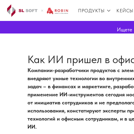
ПРОДУКТЫ
КЕЙСЫ
Ищете 
Как ИИ пришел в офи
Компании-разработчики продуктов с элем
внедряют умные технологии во внутренни
задач – в финансах и маркетинге, разраб
применение ИИ-инструментов сегодня нос
от инициатив сотрудников и не предполаг
использования, констатируют эксперты пр
технологий и офисным сотрудникам, и в ц
ИИ.