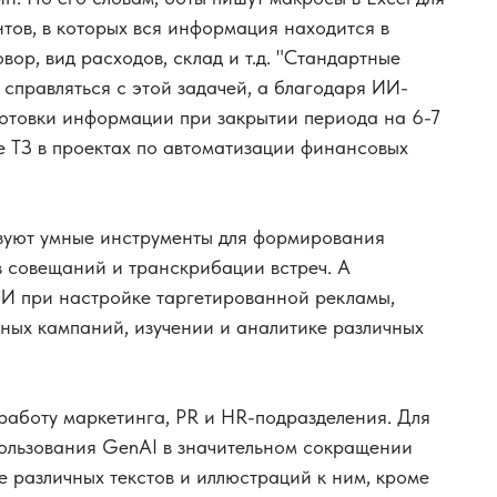
нтов, в которых вся информация находится в
вор, вид расходов, склад и т.д. "Стандартные
 справляться с этой задачей, а благодаря ИИ-
готовки информации при закрытии периода на 6-7
ке ТЗ в проектах по автоматизации финансовых
ьзуют умные инструменты для формирования
в совещаний и транскрибации встреч. А
И при настройке таргетированной рекламы,
мных кампаний, изучении и аналитике различных
работу маркетинга, PR и HR-подразделения. Для
ользования GenAI в значительном сокращении
 различных текстов и иллюстраций к ним, кроме