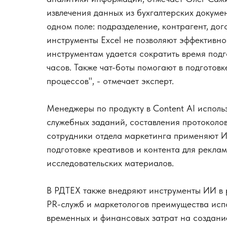
извлечения данных из бухгалтерских докуме
одном поле: подразделение, контрагент, дого
инструменты Excel не позволяют эффективно
инструментам удается сократить время под
часов. Также чат-боты помогают в подготов
процессов", - отмечает эксперт.
Менеджеры по продукту в Content AI испол
служебных заданий, составления протоколо
сотрудники отдела маркетинга применяют И
подготовке креативов и контента для рекла
исследовательских материалов.
В РДТЕХ также внедряют инструменты ИИ в 
PR-служб и маркетологов преимущества исп
временных и финансовых затрат на создание