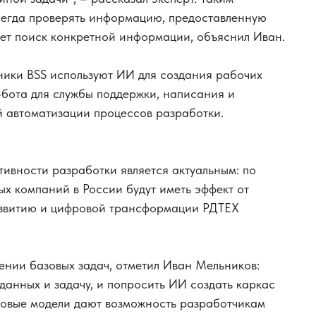
всегда проверять информацию, предоставленную
ет поиск конкретной информации, объяснил Иван.
ники BSS используют ИИ для создания рабочих
т-бота для службы поддержки, написания и
й автоматизации процессов разработки.
ивности разработки является актуальным: по
ых компаний в России будут иметь эффект от
азвитию и цифровой трансформации РДТЕХ
ении базовых задач, отметил Иван Мельников:
 данных и задачу, и попросить ИИ создать каркас
ыковые модели дают возможность разработчикам