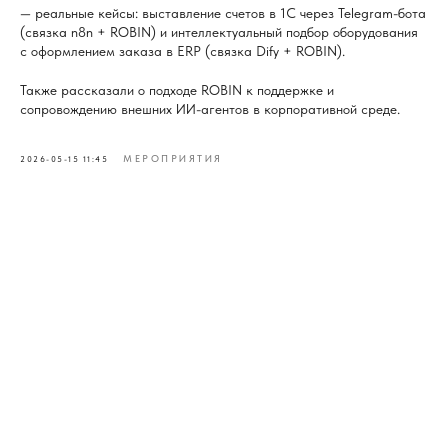
— реальные кейсы: выставление счетов в 1С через Telegram-бота
(связка n8n + ROBIN) и интеллектуальный подбор оборудования
с оформлением заказа в ERP (связка Dify + ROBIN).
Также рассказали о подходе ROBIN к поддержке и
сопровождению внешних ИИ-агентов в корпоративной среде.
МЕРОПРИЯТИЯ
2026-05-15 11:45