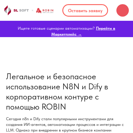
Оставить заявку
Ищете готовые сценарии автоматизации?
Перейти в
Маркетплейс →
Легальное и безопасное
использование N8N и Dify в
корпоративном контуре с
помощью ROBIN
Сегодня n8n и Dify стали популярными инструментами для
создания ИИ-агентов, автоматизации процессов и интеграции с
LLM. Однако при внедрении в крупном бизнесе компании