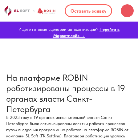
Оставить заявку
Ищете готовые сценарии автоматизации?
Перейти в
Маркетплейс →
На платформе ROBIN
роботизированы процессы в 19
органах власти Санкт-
Петербурга
В 2023 году в 19 органах исполнительной власти Санкт-
Петербурга были оптимизированы десятки рабочих процессов
путем внедрения программных роботов на платформе ROBIN от
компании SL Soft (ГК Softline). Благодаря роботизации удалось