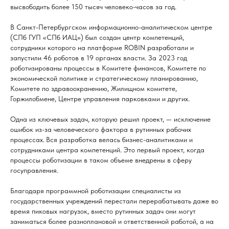
высвободить более 150 тысяч человеко-часов за год.
В Санкт-Петербургском информационно-аналитическом центре
(СПб ГУП «СПб ИАЦ») был создан центр компетенций,
сотрудники которого на платформе ROBIN разработали и
запустили 46 роботов в 19 органах власти. За 2023 год
роботизированы процессы в Комитете финансов, Комитете по
экономической политике и стратегическому планированию,
Комитете по здравоохранению, Жилищном комитете,
Горжилобмене, Центре управления парковками и других.
Одна из ключевых задач, которую решил проект, — исключение
ошибок из-за человеческого фактора в рутинных рабочих
процессах. Вся разработка велась бизнес-аналитиками и
сотрудниками центра компетенций. Это первый проект, когда
процессы роботизации в таком объеме внедрены в сферу
госуправления.
Благодаря программной роботизации специалисты из
государственных учреждений перестали перерабатывать даже во
время пиковых нагрузок, вместо рутинных задач они могут
заниматься более разноплановой и ответственной работой, а на