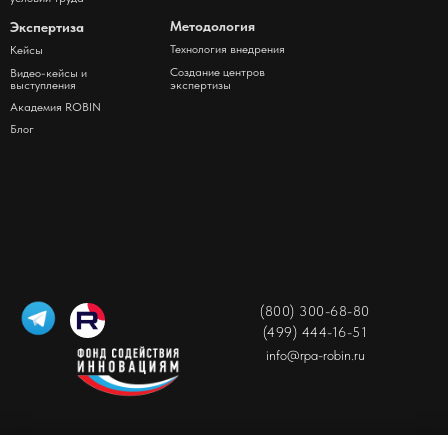
Методология
Экспертиза
Технология внедрения
Кейсы
Создание центров
Видео-кейсы и
выступления
экспертизы
Академия ROBIN
Блог
(800) 300-68-80
(499) 444-16-51
info@rpa-robin.ru
Регламент гарантийной поддержки