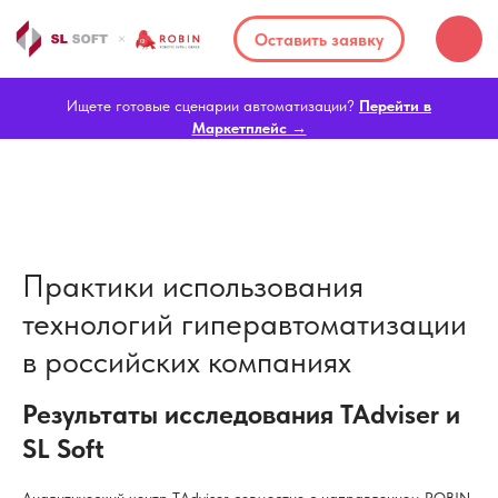
Оставить заявку
Ищете готовые сценарии автоматизации?
Перейти в
Маркетплейс →
Практики использования
технологий гиперавтоматизации
в российских компаниях
Результаты исследования TAdviser и
SL Soft