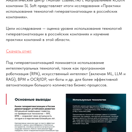
Аналитический центр TAdviser совместно с направлением ROBIN
компании SL Soft представляет итоги исследования «Практики
использования технологий гиперавтоматизации в российских
компаниях».
Цели исследования — оценка уровня использования технологий
гиперавтоматизации в российских компаниях и изучение
практики компаний в этой области.
Скачать отчет
Под гиперавтоматизацией понимается использование
интеллектуальных технологий, таких как программная
роботизация (RPA), искусственный интеллект (включая ML, LLM и
RAG), BPM и OCR/IDP, чат-боты и др. для более эффективной
автоматизации большого количества бизнес-процессов.