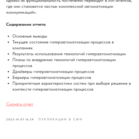
однако их функциональность постепенно переходит в ИИ-агентов,
где они становятся частью комплексной автоматизации
коммуникаций».
Содержание отчета
Основные выводы
Текущее состояние гиперавтоматизации процессов в
компаниях
Результаты использования технологий гиперавтоматизации
Планы по внедрению технологий гиперавтоматизации
процессов
Драйверы гиперавтоматизации процессов
Барьеры гиперавтоматизации процессов
Приоритетные характеристики систем при выборе решения в
контексте гиперавтоматизации процессов
Скачать отчет
ПУБЛИКАЦИИ В СМИ
2025-10-07 16:39