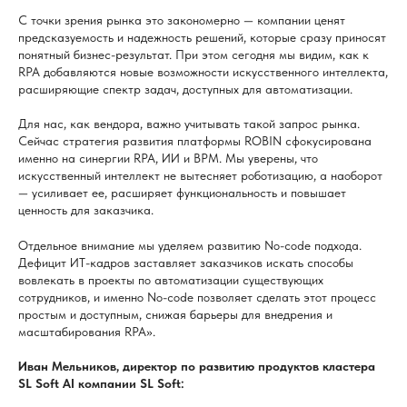
С точки зрения рынка это закономерно — компании ценят
предсказуемость и надежность решений, которые сразу приносят
понятный бизнес-результат. При этом сегодня мы видим, как к
RPA добавляются новые возможности искусственного интеллекта,
расширяющие спектр задач, доступных для автоматизации.
Для нас, как вендора, важно учитывать такой запрос рынка.
Сейчас стратегия развития платформы ROBIN сфокусирована
именно на синергии RPA, ИИ и BPM. Мы уверены, что
искусственный интеллект не вытесняет роботизацию, а наоборот
— усиливает ее, расширяет функциональность и повышает
ценность для заказчика.
Отдельное внимание мы уделяем развитию No-code подхода.
Дефицит ИТ-кадров заставляет заказчиков искать способы
вовлекать в проекты по автоматизации существующих
сотрудников, и именно No-code позволяет сделать этот процесс
простым и доступным, снижая барьеры для внедрения и
масштабирования RPA».
Иван Мельников, директор по развитию продуктов кластера
SL Soft AI компании SL Soft: