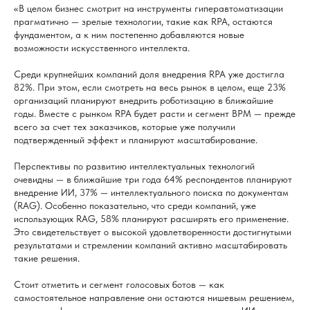
«В целом бизнес смотрит на инструменты гиперавтоматизации
прагматично — зрелые технологии, такие как RPA, остаются
фундаментом, а к ним постепенно добавляются новые
возможности искусственного интеллекта.
Среди крупнейших компаний доля внедрения RPA уже достигла
82%. При этом, если смотреть на весь рынок в целом, еще 23%
организаций планируют внедрить роботизацию в ближайшие
годы. Вместе с рынком RPA будет расти и сегмент BPM — прежде
всего за счет тех заказчиков, которые уже получили
подтвержденный эффект и планируют масштабирование.
Перспективы по развитию интеллектуальных технологий
очевидны — в ближайшие три года 64% респондентов планируют
внедрение ИИ, 37% — интеллектуального поиска по документам
(RAG). Особенно показательно, что среди компаний, уже
использующих RAG, 58% планируют расширять его применение.
Это свидетельствует о высокой удовлетворенности достигнутыми
результатами и стремлении компаний активно масштабировать
такие решения.
Стоит отметить и сегмент голосовых ботов — как
самостоятельное направление они остаются нишевым решением,