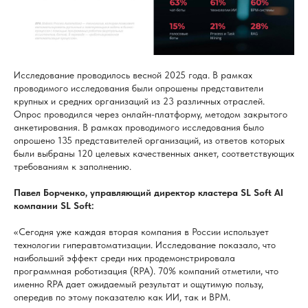
Исследование проводилось весной 2025 года. В рамках
проводимого исследования были опрошены представители
крупных и средних организаций из 23 различных отраслей.
Опрос проводился через онлайн-платформу, методом закрытого
анкетирования. В рамках проводимого исследования было
опрошено 135 представителей организаций, из ответов которых
были выбраны 120 целевых качественных анкет, соответствующих
требованиям к заполнению.
Павел Борченко, управляющий директор кластера SL Soft AI
компании SL Soft:
«Сегодня уже каждая вторая компания в России использует
технологии гиперавтоматизации. Исследование показало, что
наибольший эффект среди них продемонстрировала
программная роботизация (RPA). 70% компаний отметили, что
именно RPA дает ожидаемый результат и ощутимую пользу,
опередив по этому показателю как ИИ, так и BPM.