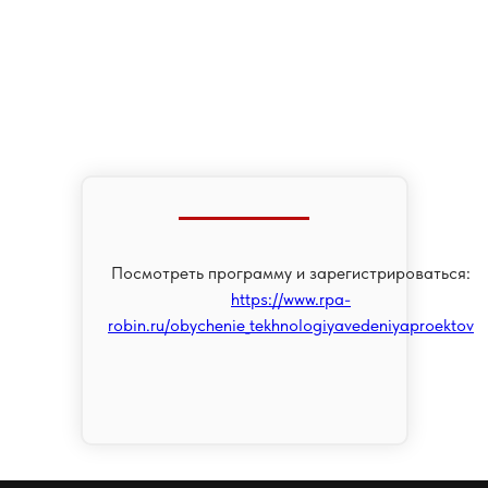
Посмотреть программу и зарегистрироваться:
https://www.rpa-
robin.ru/obychenie_tekhnologiyavedeniyaproektov