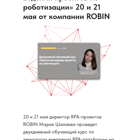
роботизации» 20 и 21
мая от компании ROBIN
20 и 21 мая директор RPA-проектов
ROBIN Мария Шалаева проведет
двухдневный обучающий курс по
технологии внедрения RPA-платформы на