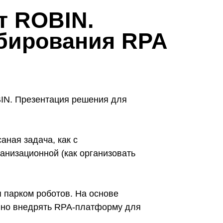
т ROBIN.
бирования RPA
IN. Презентация решения для
аная задача, как с
анизационной (как организовать
 парком роботов. На основе
вно внедрять RPA-платформу для