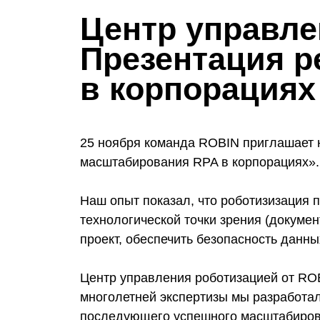
Центр управле
Презентация 
в корпорациях
25 ноября команда ROBIN приглашает 
масштабирования RPA в корпорациях».
Наш опыт показал, что роботизизация п
технологической точки зрения (докуме
проект, обеспечить безопасность данных 
Центр управления роботизацией от RO
многолетней экспертизы мы разработа
последующего успешного масштабиров