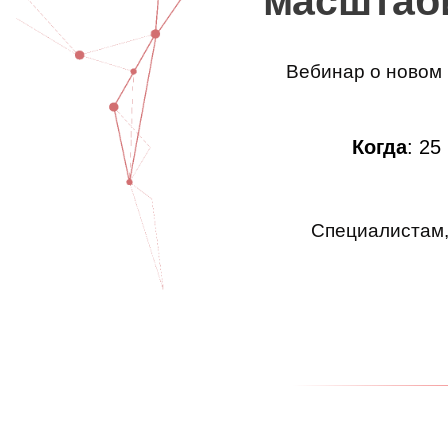
масштаб
Вебинар о новом
Когда
: 25
Специалистам,