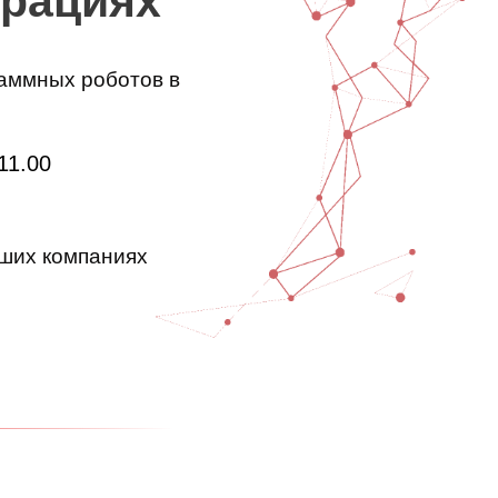
орациях
аммных роботов в
 11.00
ших компаниях