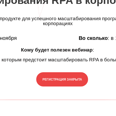
ирования RPA в корп
 продукте для успешного масштабирования прогр
корпорациях
 ноября
Во сколько
: в
Кому будет полезен вебинар
:
 которым предстоит масштабировать RPA в боль
РЕГИСТРАЦИЯ ЗАКРЫТА