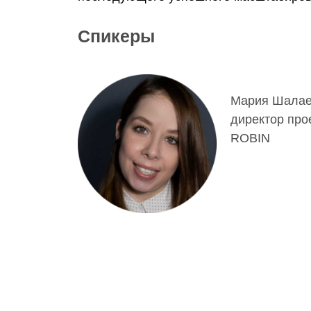
Спикеры
Мария Шалае
директор про
ROBIN