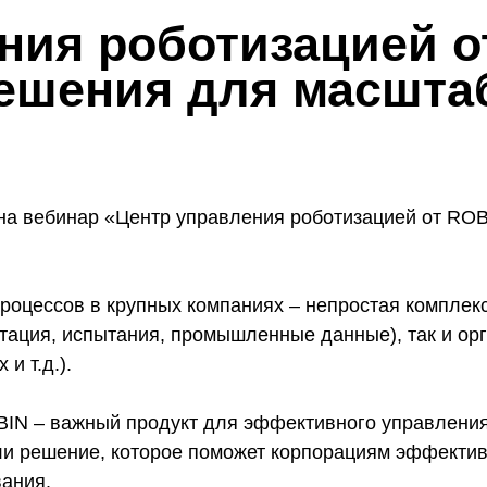
ния роботизацией о
решения для масшта
на вебинар «Центр управления роботизацией от ROB
роцессов в крупных компаниях – непростая комплекс
нтация, испытания, промышленные данные), так и орг
и т.д.).
BIN – важный продукт для эффективного управления
ли решение, которое поможет корпорациям эффекти
ания.