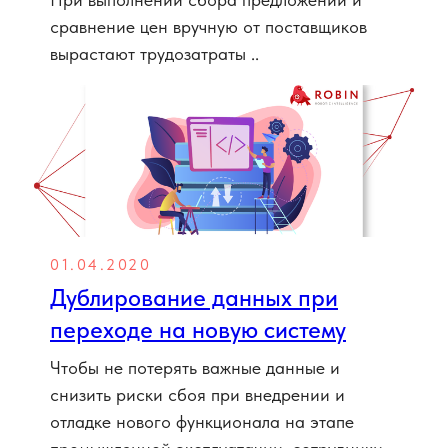
сравнение цен вручную от поставщиков
вырастают трудозатраты ..
01.04.2020
Дублирование данных при
переходе на новую систему
Чтобы не потерять важные данные и
снизить риски сбоя при внедрении и
отладке нового функционала на этапе