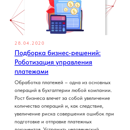
28.04.2020
Подборка бизнес-решений:
Роботизация управления
платежами
Обработка платежей – одна из основных
операций в бухгалтерии любой компании.
Рост бизнеса влечет за собой увеличение
количества операций и, как следствие,
увеличение риска совершения ошибок при
подготовке и отправке платежных
документов. Устранить человеческий