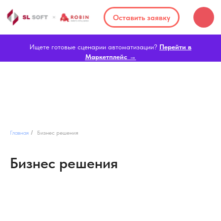
Оставить заявку
Ищете готовые сценарии автоматизации?
Перейти в
Маркетплейс →
Главная
/
Бизнес решения
Бизнес решения